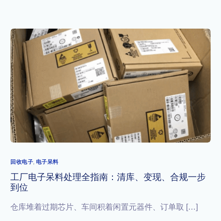
回收电子
,
电子呆料
工厂电子呆料处理全指南：清库、变现、合规一步
到位
仓库堆着过期芯片、车间积着闲置元器件、订单取 […]