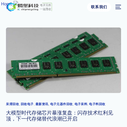
​
Home
​
联系我们
呆滞回收
,
回收电子
,
最新资讯
,
电子元器件回收
,
电子呆料
,
电子料回收
大模型时代存储芯片暴涨复盘：闪存技术红利见
顶，下一代存储替代浪潮已开启