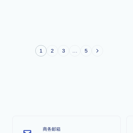
1
2
3
…
5
商务邮箱