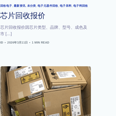
回收电子
,
最新资讯
,
未分类
,
电子元器件回收
,
电子呆料
,
电子料回收
芯片回收报价
芯片回收报价因芯片类型、品牌、型号、成色及
市 […]
ID
2026年3月11日
1 MIN READ