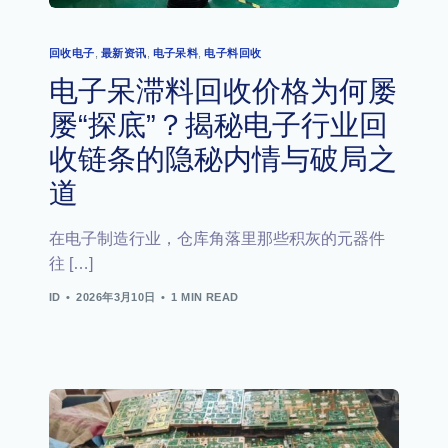
回收电子
,
最新资讯
,
电子呆料
,
电子料回收
电子呆滞料回收价格为何屡
屡“探底”？揭秘电子行业回
收链条的隐秘内情与破局之
道
在电子制造行业，仓库角落里那些积灰的元器件
往 […]
ID
2026年3月10日
1 MIN READ