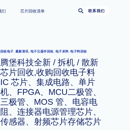
我们
芯片回收清单
联系我们
回收电子
,
最新资讯
,
电子元器件回收
,
电子呆料
,
电子料回收
腾堡科技全新 / 拆机 / 散新
芯片回收,收购回收电子料
IC 芯片、集成电路、单片
机、FPGA、MCU二极管、
三极管、MOS 管、电容电
阻、连接器电源管理芯片、
传感器、射频芯片存储芯片