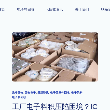
首页
电子料回收
ic回收资讯
关于我们
联系
呆滞回收
,
回收电子
,
最新资讯
,
电子元器件回收
,
电子呆料
,
电子料回收
工厂电子料积压陷困境？IC