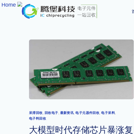
​
Home
​
呆滞回收
,
回收电子
,
最新资讯
,
电子元器件回收
,
电子呆料
,
电子料回收
大模型时代存储芯片暴涨复