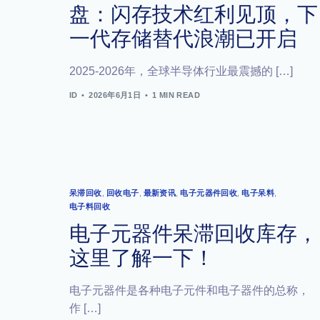
盘：闪存技术红利见顶，下
一代存储替代浪潮已开启
2025-2026年，全球半导体行业最震撼的 […]
ID
2026年6月1日
1 MIN READ
呆滞回收
,
回收电子
,
最新资讯
,
电子元器件回收
,
电子呆料
,
电子料回收
电子元器件呆滞回收库存，
这里了解一下！
电子元器件是各种电子元件和电子器件的总称，
作 […]