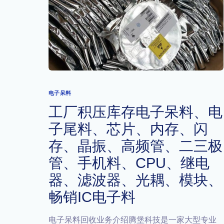
电子呆料
工厂积压库存电子呆料、电
子尾料、芯片、内存、闪
存、晶振、高频管、二三极
管、手机料、CPU、继电
器、滤波器、光耦、模块、
畅销IC电子料
电子呆料回收业务介绍腾堡科技是一家大型专业